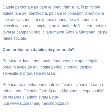
Datele personale pe care le prelucrăm sunt, în principal,
datele tale de identificare,
pe care le colectăm direct de la
tine atunci când ți-ai exprimat dorința de a te abona la
newsletter sau ai completat un formular de înscriere pentru
diverse campanii publicitare marca Scoala Margineni de pe
rețele sociale.
Cum prelucrăm datele tale personale?
Prelucram datele personale doar pentru scopuri legitime,
precum acela de a‑ți trimite periodic noutăți despre
serviciile
ș
i produsele noastre.
Prelucrarea datelor personale se întemeiază întotdeauna
prin acordul încheiat între
Scoala Margineni
responsabilă
de crearea
ș
i
administrarea site-
ului
www.scoalamarginenislobozia.ro