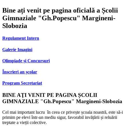
Bine ați venit pe pagina oficială a Școlii
Gimnaziale "Gh.Popescu" Margineni-
Slobozia
Regulament Intern
Galerie Imagini
Olimpiade și Concursuri
Înscrieri an școlar
Program Secretariat
BINE AŢI VENIT PE PAGINA ȘCOLII
GIMNAZIALE "Gh.Popescu" Margineni-Slobozia
Cel mai important lucru în ceea ce privește școala noastră, este să-i
primim pe elevi într-un mediu sigur, favorabil invățării și reluării
treptate a vieții colective.