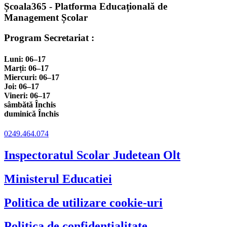
Școala365 - Platforma Educațională de
Management Școlar
Program Secretariat :
Luni: 06–17
Marți: 06–17
Miercuri: 06–17
Joi: 06–17
Vineri: 06–17
sâmbătă Închis
duminică Închis
0249.464.074
Inspectoratul Scolar Judetean Olt
Ministerul Educatiei
Politica de utilizare cookie-uri
Politica de confidentialitate