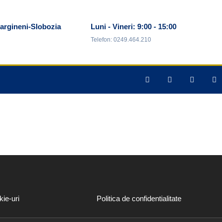
argineni-Slobozia
Luni - Vineri: 9:00 - 15:00
Telefon: 0249.464.210
kie-uri
Politica de confidentialitate