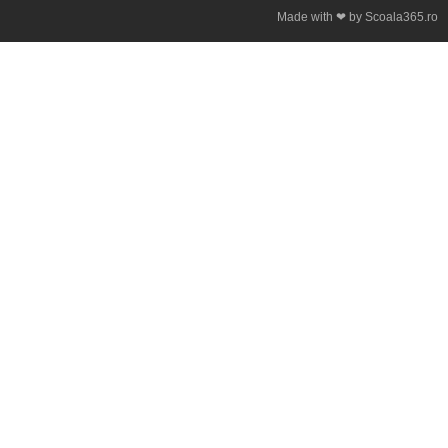
Made with ❤ by Scoala365.ro