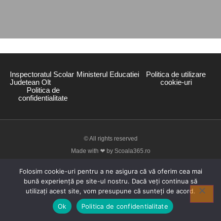
Inspectoratul Scolar
Ministerul Educatiei
Politica de utilizare
Judetean Olt
cookie-uri
Politica de
confidentialitate
© All rights reserved
Made with ❤ by Scoala365.ro
Folosim cookie-uri pentru a ne asigura că vă oferim cea mai
bună experiență pe site-ul nostru. Dacă veți continua să
utilizați acest site, vom presupune că sunteți de acord.
Ok
Politica de confidentialitate