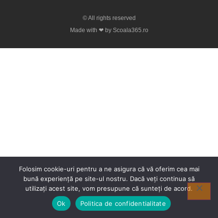
© All rights reserved
Made with ❤ by Scoala365.ro
Folosim cookie-uri pentru a ne asigura că vă oferim cea mai
bună experiență pe site-ul nostru. Dacă veți continua să
utilizați acest site, vom presupune că sunteți de acord.
Ok
Politica de confidentialitate